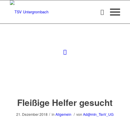
Fleißige Helfer gesucht
/
/
21. Dezember 2018
in
Allgemein
von
Ad@mIn_TsvV_UG