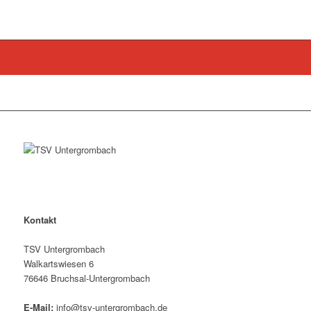
Kontakt
TSV Untergrombach
Walkartswiesen 6
76646 Bruchsal-Untergrombach
E-Mail:
info@tsv-untergrombach.de