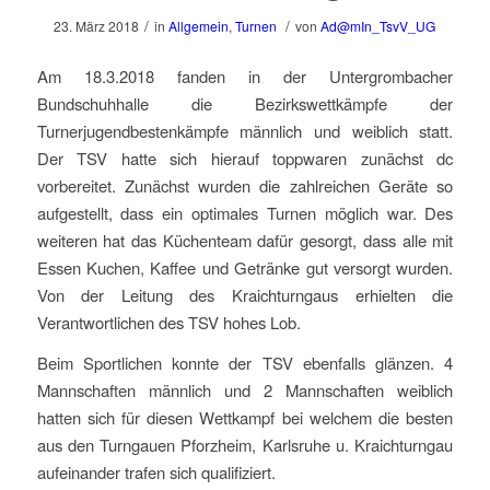
/
/
23. März 2018
in
Allgemein
,
Turnen
von
Ad@mIn_TsvV_UG
Am 18.3.2018 fanden in der Untergrombacher
Bundschuhhalle die Bezirkswettkämpfe der
Turnerjugendbestenkämpfe männlich und weiblich statt.
Der TSV hatte sich hierauf toppwaren zunächst dc
vorbereitet. Zunächst wurden die zahlreichen Geräte so
aufgestellt, dass ein optimales Turnen möglich war. Des
weiteren hat das Küchenteam dafür gesorgt, dass alle mit
Essen Kuchen, Kaffee und Getränke gut versorgt wurden.
Von der Leitung des Kraichturngaus erhielten die
Verantwortlichen des TSV hohes Lob.
Beim Sportlichen konnte der TSV ebenfalls glänzen. 4
Mannschaften männlich und 2 Mannschaften weiblich
hatten sich für diesen Wettkampf bei welchem die besten
aus den Turngauen Pforzheim, Karlsruhe u. Kraichturngau
aufeinander trafen sich qualifiziert.