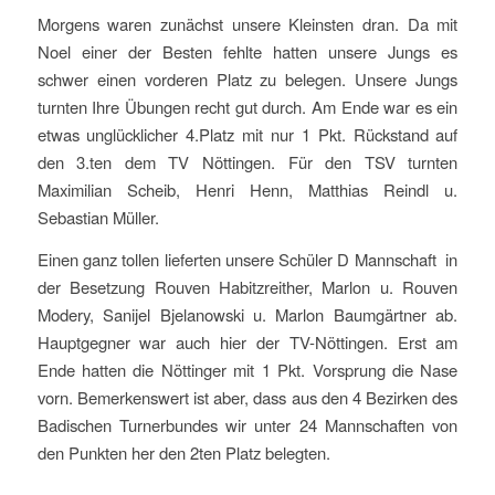
Morgens waren zunächst unsere Kleinsten dran. Da mit
Noel einer der Besten fehlte hatten unsere Jungs es
schwer einen vorderen Platz zu belegen. Unsere Jungs
turnten Ihre Übungen recht gut durch. Am Ende war es ein
etwas unglücklicher 4.Platz mit nur 1 Pkt. Rückstand auf
den 3.ten dem TV Nöttingen. Für den TSV turnten
Maximilian Scheib, Henri Henn, Matthias Reindl u.
Sebastian Müller.
Einen ganz tollen lieferten unsere Schüler D Mannschaft in
der Besetzung Rouven Habitzreither, Marlon u. Rouven
Modery, Sanijel Bjelanowski u. Marlon Baumgärtner ab.
Hauptgegner war auch hier der TV-Nöttingen. Erst am
Ende hatten die Nöttinger mit 1 Pkt. Vorsprung die Nase
vorn. Bemerkenswert ist aber, dass aus den 4 Bezirken des
Badischen Turnerbundes wir unter 24 Mannschaften von
den Punkten her den 2ten Platz belegten.