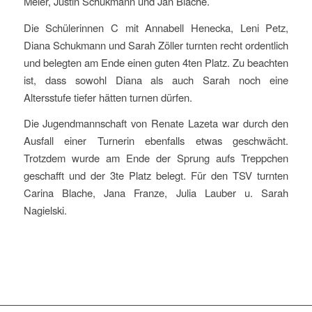
Meier, Justin Schukmann und Jan Blache.
Die Schülerinnen C mit Annabell Henecka, Leni Petz,
Diana Schukmann und Sarah Zöller turnten recht ordentlich
und belegten am Ende einen guten 4ten Platz. Zu beachten
ist, dass sowohl Diana als auch Sarah noch eine
Altersstufe tiefer hätten turnen dürfen.
Die Jugendmannschaft von Renate Lazeta war durch den
Ausfall einer Turnerin ebenfalls etwas geschwächt.
Trotzdem wurde am Ende der Sprung aufs Treppchen
geschafft und der 3te Platz belegt. Für den TSV turnten
Carina Blache, Jana Franze, Julia Lauber u. Sarah
Nagielski.