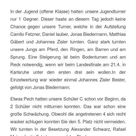
In der Jugend (offene Klasse) hatten unsere Jugendturner
nur 1 Gegner. Dieser haate an diesem Tag jedoch keine
Chance gegen unsere Turner, welche in der Aufstellung
Camilo Fetzner, Daniel lauber, Jonas Biedermann, Matthias
Gäbert und Johannes Zisler turnten. Ganz stark turnten
unsere Jungs am Pferd, den Ringen, am Barren und am
Sprung. Eine Steigerung ist beim Bodenturnen und am
Reck notwendig, wenn wir beim Landesfinale am 21.4. in
Karlsruhe unter den ersten drei sein wollen.In der
Einzelwertung war wieder einmal Johannes Zisler Bester,
gefolgt von Jonas Biedermann.
Etwas Pech hatten unsere Schüler C schon vor Beginn, da
2 Schüler nicht mitturnen konnten. Das war schon eine
große Schwächung. Obwohl die angetretenen 4 sich recht
wacker schlugen konnten Sie den 5. Platz nicht vermeiden.
Wir turnten in der Besetzung Alexander Schwarz, Rafael