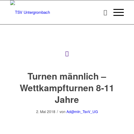
Turnen männlich –
Wettkampfturnen 8-11
Jahre
/
2. Mai 2018
von
Ad@mIn_TsvV_UG