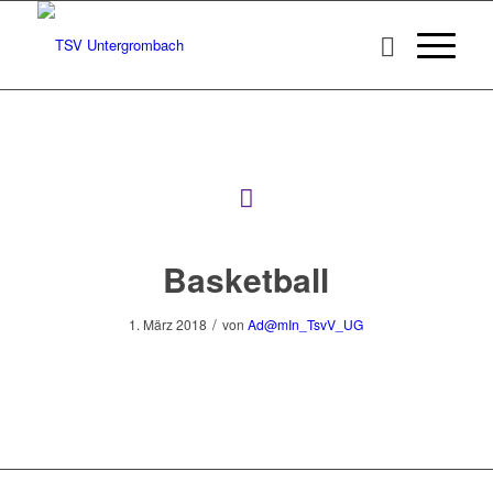
Basketball
/
1. März 2018
von
Ad@mIn_TsvV_UG